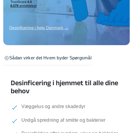
Desinficering i hele Danmark →
Sådan virker det
Hvem byder
Spørgsmål
Desinficering i hjemmet til alle dine
behov
Væggelus og andre skadedyr
Undgå spredning af smitte og bakterier