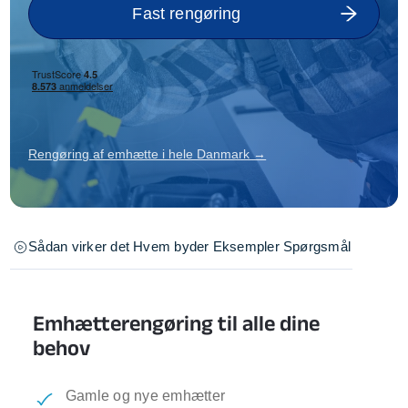
Fast rengøring
Rengøring af emhætte i hele Danmark →
Sådan virker det
Hvem byder
Eksempler
Spørgsmål
Emhætterengøring til alle dine
behov
Gamle og nye emhætter