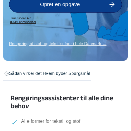
Opret en opgave
Rengøring af stof- og tekstilsofaer i hele Danmark →
Sådan virker det
Hvem byder
Spørgsmål
Rengøringsassistenter til alle dine
behov
Alle former for tekstil og stof