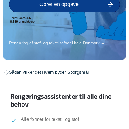
Opret en opgave
Rengøring af stof- og tekstilsofaer i hele Danmark →
Sådan virker det
Hvem byder
Spørgsmål
Rengøringsassistenter til alle dine
behov
Alle former for tekstil og stof