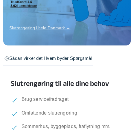
Slutrengøring i hele Danmark →
Sådan virker det
Hvem byder
Spørgsmål
Slutrengøring til alle dine behov
Brug servicefradraget
Omfattende slutrengøring
Sommerhus, byggeplads, fraflytning mm.