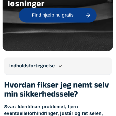
løsninger
Find hjælp nu gratis
Indholdsfortegnelse
expand_more
Hvordan fikser jeg nemt selv
min sikkerhedssele?
Svar: Identificer problemet, fjern
eventuelleforhindringer, justér og ret selen,