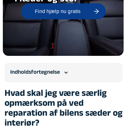
Find hjælp nu gratis
Indholdsfortegnelse
expand_more
Hvad skal jeg være særlig
opmærksom på ved
reparation af bilens sæder og
interiør?