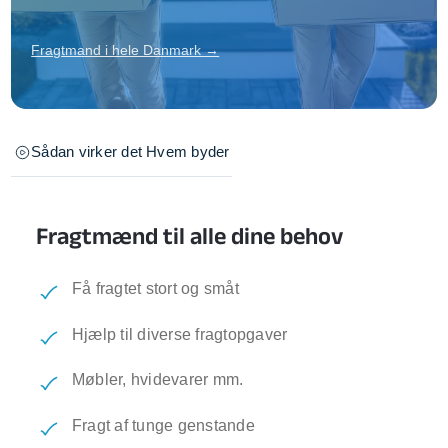
Fragtmand i hele Danmark →
Sådan virker det
Hvem byder
Fragtmænd til alle dine behov
Få fragtet stort og småt
Hjælp til diverse fragtopgaver
Møbler, hvidevarer mm.
Fragt af tunge genstande