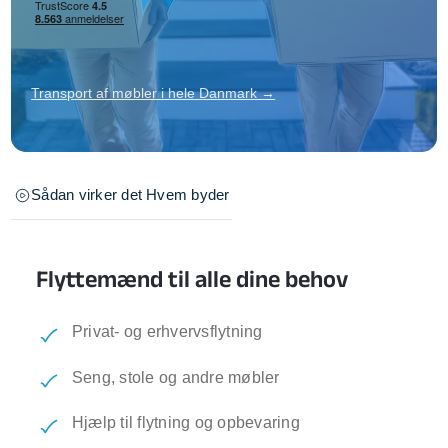
Transport af møbler i hele Danmark →
Sådan virker det
Hvem byder
Flyttemænd til alle dine behov
Privat- og erhvervsflytning
Seng, stole og andre møbler
Hjælp til flytning og opbevaring