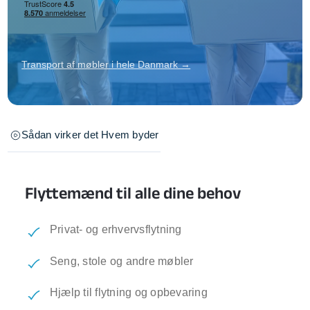
Transport af møbler i hele Danmark →
Sådan virker det
Hvem byder
Flyttemænd til alle dine behov
Privat- og erhvervsflytning
Seng, stole og andre møbler
Hjælp til flytning og opbevaring