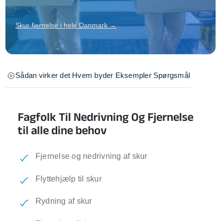
Skur fjernelse i hele Danmark →
Sådan virker det
Hvem byder
Eksempler
Spørgsmål
Fagfolk Til Nedrivning Og Fjernelse
til alle dine behov
Fjernelse og nedrivning af skur
Flyttehjælp til skur
Rydning af skur