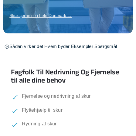
Skur fjernelse i hele Danmark →
Sådan virker det
Hvem byder
Eksempler
Spørgsmål
Fagfolk Til Nedrivning Og Fjernelse
til alle dine behov
Fjernelse og nedrivning af skur
Flyttehjælp til skur
Rydning af skur