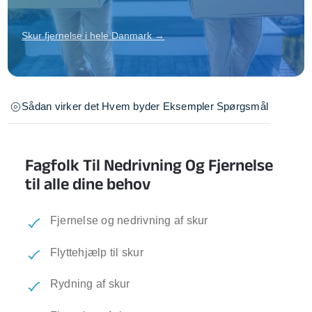
Skur fjernelse i hele Danmark →
Sådan virker det
Hvem byder
Eksempler
Spørgsmål
Fagfolk Til Nedrivning Og Fjernelse
til alle dine behov
Fjernelse og nedrivning af skur
Flyttehjælp til skur
Rydning af skur