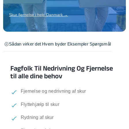
Skur fjernelse i hele Danmark →
Sådan virker det
Hvem byder
Eksempler
Spørgsmål
Fagfolk Til Nedrivning Og Fjernelse
til alle dine behov
Fjernelse og nedrivning af skur
Flyttehjælp til skur
Rydning af skur