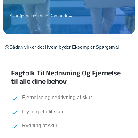
Skur fjernelse i hele Danmark →
Sådan virker det
Hvem byder
Eksempler
Spørgsmål
Fagfolk Til Nedrivning Og Fjernelse
til alle dine behov
Fjernelse og nedrivning af skur
Flyttehjælp til skur
Rydning af skur