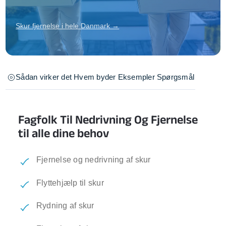
Skur fjernelse i hele Danmark →
Sådan virker det
Hvem byder
Eksempler
Spørgsmål
Fagfolk Til Nedrivning Og Fjernelse
til alle dine behov
Fjernelse og nedrivning af skur
Flyttehjælp til skur
Rydning af skur