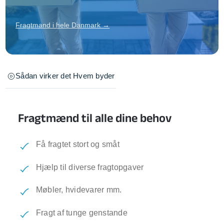
Fragtmand i hele Danmark →
Sådan virker det
Hvem byder
Fragtmænd til alle dine behov
Få fragtet stort og småt
Hjælp til diverse fragtopgaver
Møbler, hvidevarer mm.
Fragt af tunge genstande