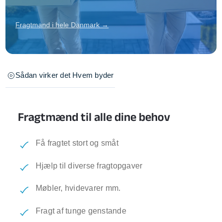
Fragtmand i hele Danmark →
Sådan virker det
Hvem byder
Fragtmænd til alle dine behov
Få fragtet stort og småt
Hjælp til diverse fragtopgaver
Møbler, hvidevarer mm.
Fragt af tunge genstande