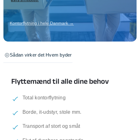
Kontorflytning i hele Danmark →
Sådan virker det
Hvem byder
Flyttemænd til alle dine behov
Total kontorflytning
Borde, it-udstyr, stole mm.
Transport af stort og småt