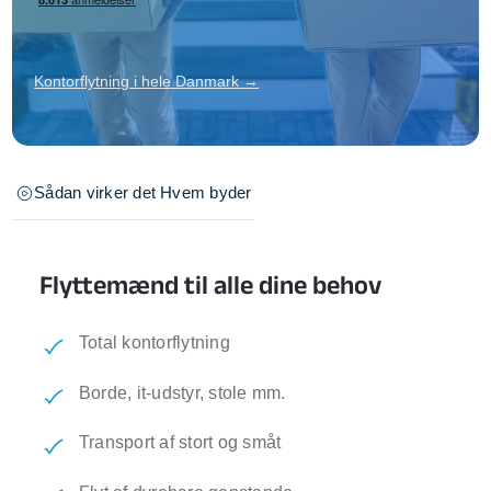
Kontorflytning i hele Danmark →
Sådan virker det
Hvem byder
Flyttemænd til alle dine behov
Total kontorflytning
Borde, it-udstyr, stole mm.
Transport af stort og småt