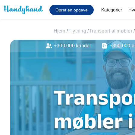
Kategorier
Hv
Opret en opgave
Hjem
/
Flytning
/
Transport af møbler
/
+300.000 kunder
+350.000 o
Affaldsfjernelse
Afhentning af køles
Anlæg af terrasse
Cykel reparation
Flyttehjælp
Transpo
Gulvlaminering
Hårde hvidevare Mon
Hjælp til mobil, pc, 
møbler 
Installation af ildste
Møbelsamling og mo
Ophængning af lam