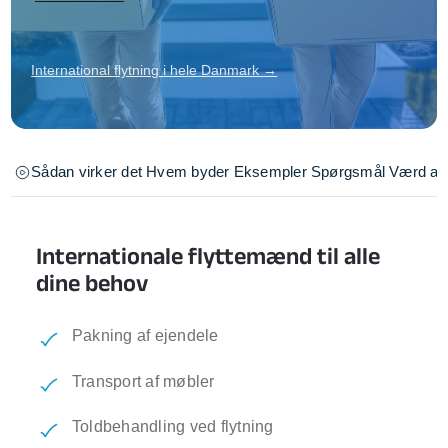
International flytning i hele Danmark →
Sådan virker det
Hvem byder
Eksempler
Spørgsmål
Værd at 
Internationale flyttemænd til alle
dine behov
Pakning af ejendele
Transport af møbler
Toldbehandling ved flytning