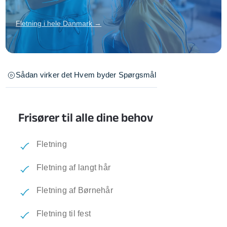
Fletning i hele Danmark →
Sådan virker det
Hvem byder
Spørgsmål
Frisører til alle dine behov
Fletning
Fletning af langt hår
Fletning af Børnehår
Fletning til fest