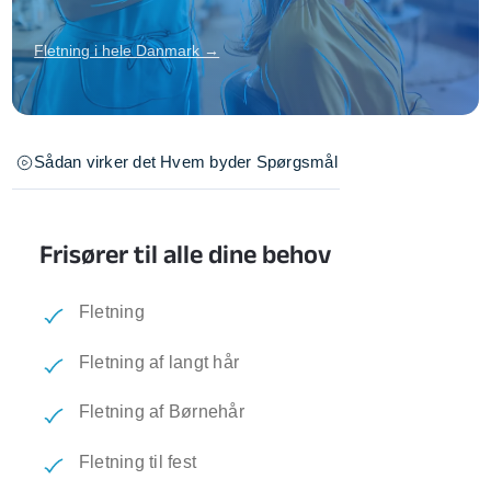
Fletning i hele Danmark →
Sådan virker det
Hvem byder
Spørgsmål
Frisører til alle dine behov
Fletning
Fletning af langt hår
Fletning af Børnehår
Fletning til fest