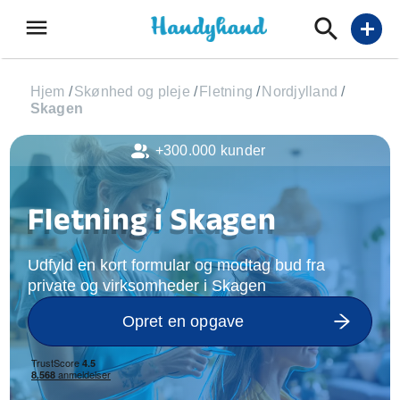
menu
add
Hjem
/
Skønhed og pleje
/
Fletning
/
Nordjylland
/
Skagen
+300.000 kunder
Fletning i Skagen
Udfyld en kort formular og modtag bud fra
private og virksomheder i Skagen
Opret en opgave