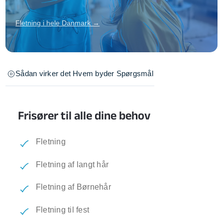
Fletning i hele Danmark →
Sådan virker det
Hvem byder
Spørgsmål
Frisører til alle dine behov
Fletning
Fletning af langt hår
Fletning af Børnehår
Fletning til fest