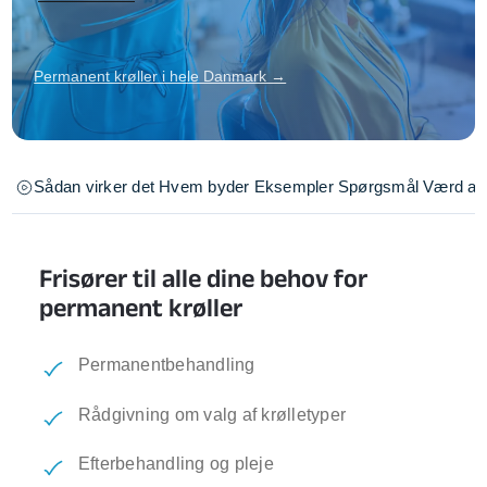
Permanent krøller i hele Danmark →
Sådan virker det
Hvem byder
Eksempler
Spørgsmål
Værd at 
Frisører til alle dine behov for
permanent krøller
Permanentbehandling
Rådgivning om valg af krølletyper
Efterbehandling og pleje