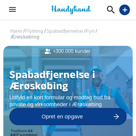
menu
add
Hjem
/
Flytning
/
Spabadfjernelse
/
Fyn
/
Ærøskøbing
+300.000 kunder
Spabadfjernelse i
Ærøskøbing
Udfyld en kort formular og modtag bud fra
private og virksomheder i Ærøskøbing
Opret en opgave