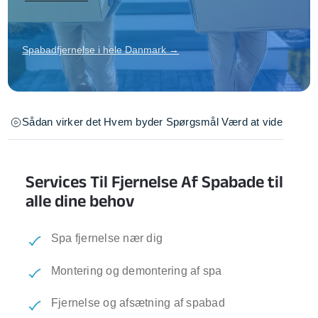
Spabadfjernelse i hele Danmark →
Sådan virker det
Hvem byder
Spørgsmål
Værd at vide
Services Til Fjernelse Af Spabade til
alle dine behov
Spa fjernelse nær dig
Montering og demontering af spa
Fjernelse og afsætning af spabad