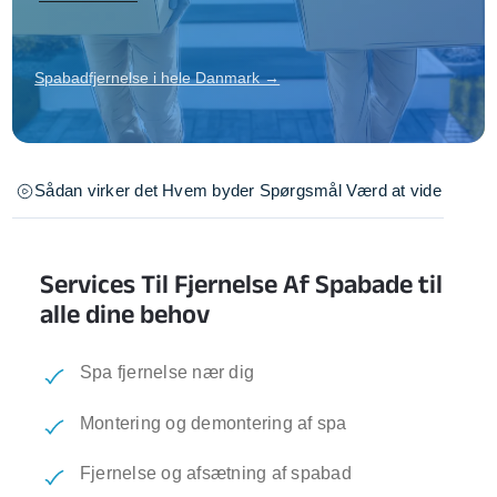
Spabadfjernelse i hele Danmark →
Sådan virker det
Hvem byder
Spørgsmål
Værd at vide
Services Til Fjernelse Af Spabade til
alle dine behov
Spa fjernelse nær dig
Montering og demontering af spa
Fjernelse og afsætning af spabad