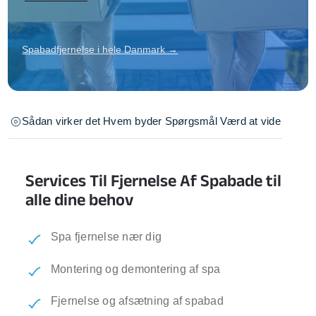
Spabadfjernelse i hele Danmark →
Sådan virker det
Hvem byder
Spørgsmål
Værd at vide
Services Til Fjernelse Af Spabade til
alle dine behov
Spa fjernelse nær dig
Montering og demontering af spa
Fjernelse og afsætning af spabad