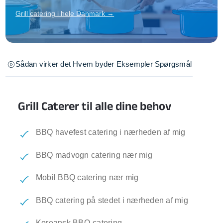
Grill catering i hele Danmark →
Sådan virker det
Hvem byder
Eksempler
Spørgsmål
Grill Caterer til alle dine behov
BBQ havefest catering i nærheden af mig
BBQ madvogn catering nær mig
Mobil BBQ catering nær mig
BBQ catering på stedet i nærheden af mig
Koreansk BBQ-catering