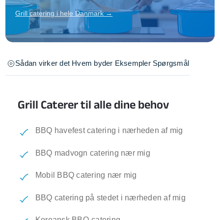
Grill catering i hele Danmark →
Sådan virker det
Hvem byder
Eksempler
Spørgsmål
Grill Caterer til alle dine behov
BBQ havefest catering i nærheden af mig
BBQ madvogn catering nær mig
Mobil BBQ catering nær mig
BBQ catering på stedet i nærheden af mig
Koreansk BBQ-catering