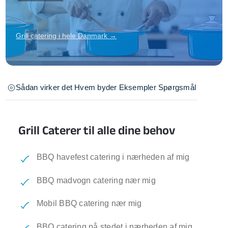
Grill catering i hele Danmark →
Sådan virker det
Hvem byder
Eksempler
Spørgsmål
Grill Caterer til alle dine behov
BBQ havefest catering i nærheden af mig
BBQ madvogn catering nær mig
Mobil BBQ catering nær mig
BBQ catering på stedet i nærheden af mig