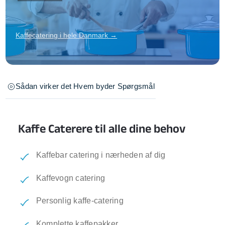
Kaffecatering i hele Danmark →
Sådan virker det
Hvem byder
Spørgsmål
Kaffe Caterere til alle dine behov
Kaffebar catering i nærheden af dig
Kaffevogn catering
Personlig kaffe-catering
Komplette kaffepakker