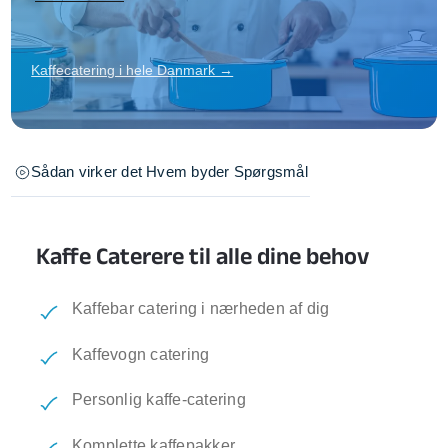
Kaffecatering i hele Danmark →
Sådan virker det
Hvem byder
Spørgsmål
Kaffe Caterere til alle dine behov
Kaffebar catering i nærheden af dig
Kaffevogn catering
Personlig kaffe-catering
Komplette kaffepakker