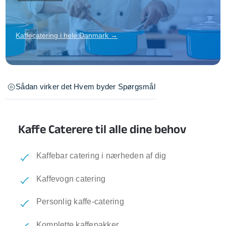
Kaffecatering i hele Danmark →
Sådan virker det
Hvem byder
Spørgsmål
Kaffe Caterere til alle dine behov
Kaffebar catering i nærheden af dig
Kaffevogn catering
Personlig kaffe-catering
Komplette kaffepakker