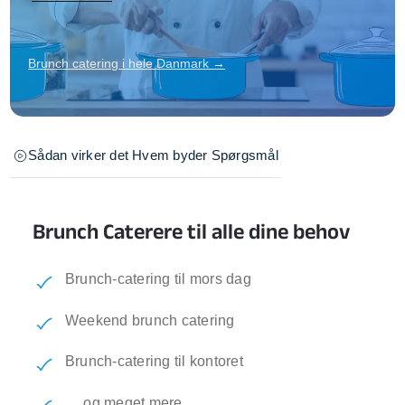
Brunch catering i hele Danmark →
Sådan virker det
Hvem byder
Spørgsmål
Brunch Caterere til alle dine behov
Brunch-catering til mors dag
Weekend brunch catering
Brunch-catering til kontoret
… og meget mere