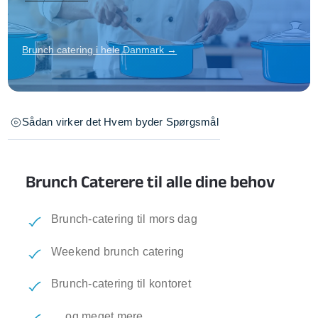
Brunch catering i hele Danmark →
Sådan virker det
Hvem byder
Spørgsmål
Brunch Caterere til alle dine behov
Brunch-catering til mors dag
Weekend brunch catering
Brunch-catering til kontoret
… og meget mere