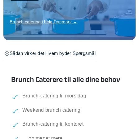
Brunch catering i hele Danmark →
Sådan virker det
Hvem byder
Spørgsmål
Brunch Caterere til alle dine behov
Brunch-catering til mors dag
Weekend brunch catering
Brunch-catering til kontoret
… og meget mere