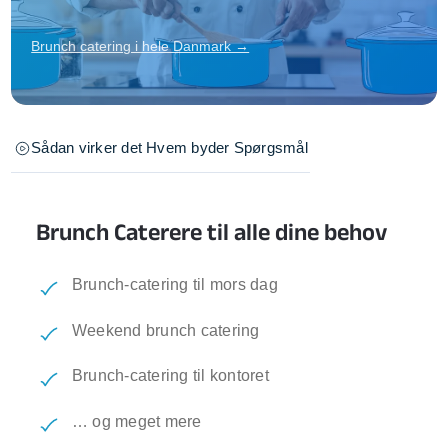
Brunch catering i hele Danmark →
Sådan virker det
Hvem byder
Spørgsmål
Brunch Caterere til alle dine behov
Brunch-catering til mors dag
Weekend brunch catering
Brunch-catering til kontoret
… og meget mere