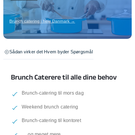
Brunch catering i hele Danmark →
Sådan virker det
Hvem byder
Spørgsmål
Brunch Caterere til alle dine behov
Brunch-catering til mors dag
Weekend brunch catering
Brunch-catering til kontoret
… og meget mere