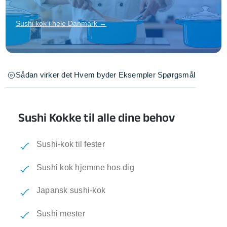
Sushi kok i hele Danmark →
Sådan virker det
Hvem byder
Eksempler
Spørgsmål
Sushi Kokke til alle dine behov
Sushi-kok til fester
Sushi kok hjemme hos dig
Japansk sushi-kok
Sushi mester