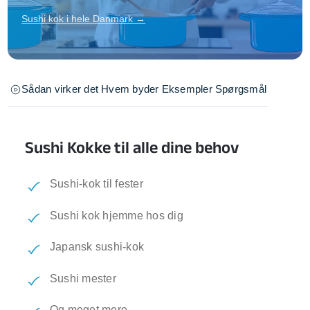
Sushi kok i hele Danmark →
Sådan virker det
Hvem byder
Eksempler
Spørgsmål
Sushi Kokke til alle dine behov
Sushi-kok til fester
Sushi kok hjemme hos dig
Japansk sushi-kok
Sushi mester
Og meget mere...