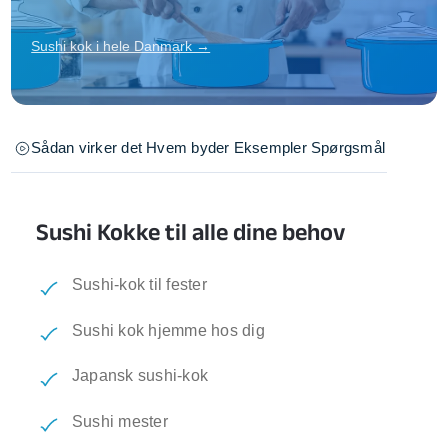
Sushi kok i hele Danmark →
Sådan virker det
Hvem byder
Eksempler
Spørgsmål
Sushi Kokke til alle dine behov
Sushi-kok til fester
Sushi kok hjemme hos dig
Japansk sushi-kok
Sushi mester