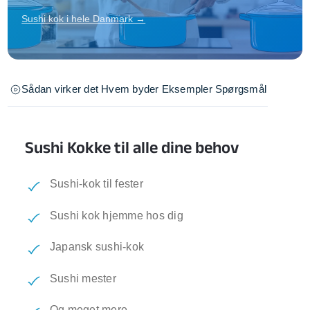
Sushi kok i hele Danmark →
Sådan virker det
Hvem byder
Eksempler
Spørgsmål
Sushi Kokke til alle dine behov
Sushi-kok til fester
Sushi kok hjemme hos dig
Japansk sushi-kok
Sushi mester
Og meget mere...