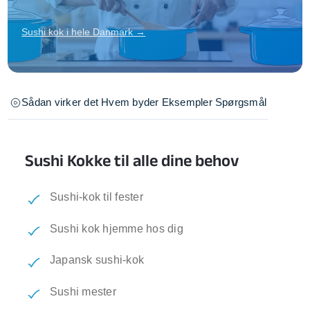
Sushi kok i hele Danmark →
Sådan virker det
Hvem byder
Eksempler
Spørgsmål
Sushi Kokke til alle dine behov
Sushi-kok til fester
Sushi kok hjemme hos dig
Japansk sushi-kok
Sushi mester