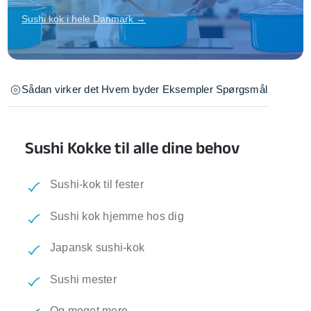
Sushi kok i hele Danmark →
Sådan virker det
Hvem byder
Eksempler
Spørgsmål
Sushi Kokke til alle dine behov
Sushi-kok til fester
Sushi kok hjemme hos dig
Japansk sushi-kok
Sushi mester
Og meget mere...