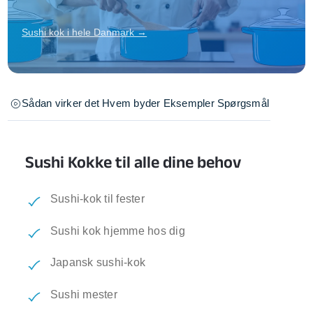
Sushi kok i hele Danmark →
Sådan virker det
Hvem byder
Eksempler
Spørgsmål
Sushi Kokke til alle dine behov
Sushi-kok til fester
Sushi kok hjemme hos dig
Japansk sushi-kok
Sushi mester