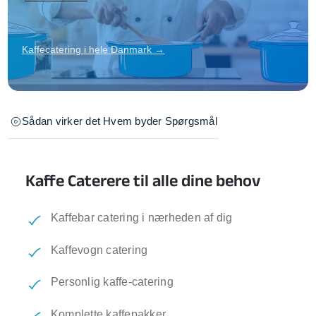
Kaffecatering i hele Danmark →
Sådan virker det
Hvem byder
Spørgsmål
Kaffe Caterere til alle dine behov
Kaffebar catering i nærheden af dig
Kaffevogn catering
Personlig kaffe-catering
Komplette kaffepakker