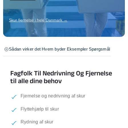
Skur fjernelse i hele Danmark →
Sådan virker det
Hvem byder
Eksempler
Spørgsmål
Fagfolk Til Nedrivning Og Fjernelse
til alle dine behov
Fjernelse og nedrivning af skur
Flyttehjælp til skur
Rydning af skur