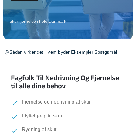
Skur fjernelse i hele Danmark →
Sådan virker det
Hvem byder
Eksempler
Spørgsmål
Fagfolk Til Nedrivning Og Fjernelse
til alle dine behov
Fjernelse og nedrivning af skur
Flyttehjælp til skur
Rydning af skur